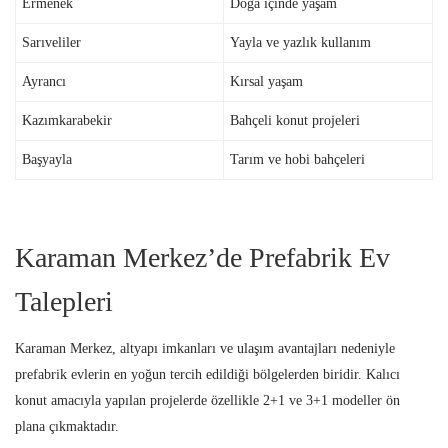
Ermenek
Doğa içinde yaşam
Sarıveliler
Yayla ve yazlık kullanım
Ayrancı
Kırsal yaşam
Kazımkarabekir
Bahçeli konut projeleri
Başyayla
Tarım ve hobi bahçeleri
Karaman Merkez’de Prefabrik Ev
Talepleri
Karaman Merkez, altyapı imkanları ve ulaşım avantajları nedeniyle
prefabrik evlerin en yoğun tercih edildiği bölgelerden biridir. Kalıcı
konut amacıyla yapılan projelerde özellikle 2+1 ve 3+1 modeller ön
plana çıkmaktadır.