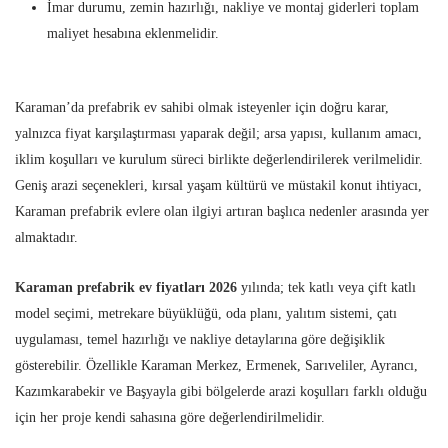
İmar durumu, zemin hazırlığı, nakliye ve montaj giderleri toplam
maliyet hesabına eklenmelidir.
Karaman’da prefabrik ev sahibi olmak isteyenler için doğru karar,
yalnızca fiyat karşılaştırması yaparak değil; arsa yapısı, kullanım amacı,
iklim koşulları ve kurulum süreci birlikte değerlendirilerek verilmelidir.
Geniş arazi seçenekleri, kırsal yaşam kültürü ve müstakil konut ihtiyacı,
Karaman prefabrik evlere olan ilgiyi artıran başlıca nedenler arasında yer
almaktadır.
Karaman prefabrik ev fiyatları 2026
yılında; tek katlı veya çift katlı
model seçimi, metrekare büyüklüğü, oda planı, yalıtım sistemi, çatı
uygulaması, temel hazırlığı ve nakliye detaylarına göre değişiklik
gösterebilir. Özellikle Karaman Merkez, Ermenek, Sarıveliler, Ayrancı,
Kazımkarabekir ve Başyayla gibi bölgelerde arazi koşulları farklı olduğu
için her proje kendi sahasına göre değerlendirilmelidir.