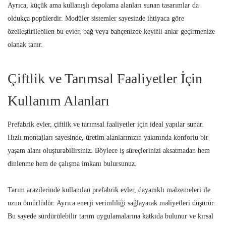
Ayrıca, küçük ama kullanışlı depolama alanları sunan tasarımlar da
oldukça popülerdir. Modüler sistemler sayesinde ihtiyaca göre
özelleştirilebilen bu evler, bağ veya bahçenizde keyifli anlar geçirmenize
olanak tanır.
Çiftlik ve Tarımsal Faaliyetler İçin
Kullanım Alanları
Prefabrik evler, çiftlik ve tarımsal faaliyetler için ideal yapılar sunar.
Hızlı montajları sayesinde, üretim alanlarınızın yakınında konforlu bir
yaşam alanı oluşturabilirsiniz. Böylece iş süreçlerinizi aksatmadan hem
dinlenme hem de çalışma imkanı bulursunuz.
Tarım arazilerinde kullanılan prefabrik evler, dayanıklı malzemeleri ile
uzun ömürlüdür. Ayrıca enerji verimliliği sağlayarak maliyetleri düşürür.
Bu sayede sürdürülebilir tarım uygulamalarına katkıda bulunur ve kırsal