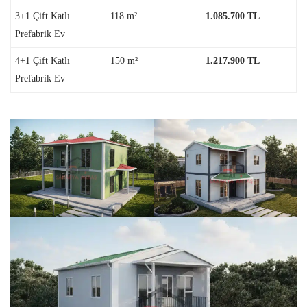
3+1 Çift Katlı
118 m²
1.085.700 TL
Prefabrik Ev
4+1 Çift Katlı
150 m²
1.217.900 TL
Prefabrik Ev