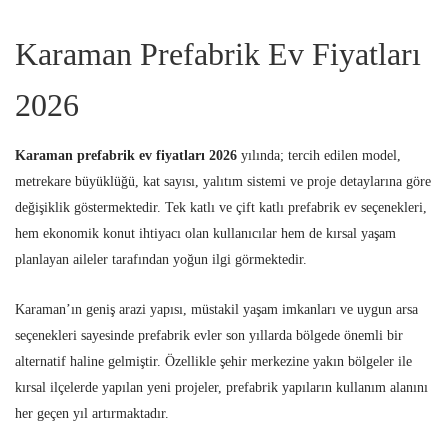
Karaman Prefabrik Ev Fiyatları
2026
Karaman prefabrik ev fiyatları 2026
yılında; tercih edilen model,
metrekare büyüklüğü, kat sayısı, yalıtım sistemi ve proje detaylarına göre
değişiklik göstermektedir. Tek katlı ve çift katlı prefabrik ev seçenekleri,
hem ekonomik konut ihtiyacı olan kullanıcılar hem de kırsal yaşam
planlayan aileler tarafından yoğun ilgi görmektedir.
Karaman’ın geniş arazi yapısı, müstakil yaşam imkanları ve uygun arsa
seçenekleri sayesinde prefabrik evler son yıllarda bölgede önemli bir
alternatif haline gelmiştir. Özellikle şehir merkezine yakın bölgeler ile
kırsal ilçelerde yapılan yeni projeler, prefabrik yapıların kullanım alanını
her geçen yıl artırmaktadır.