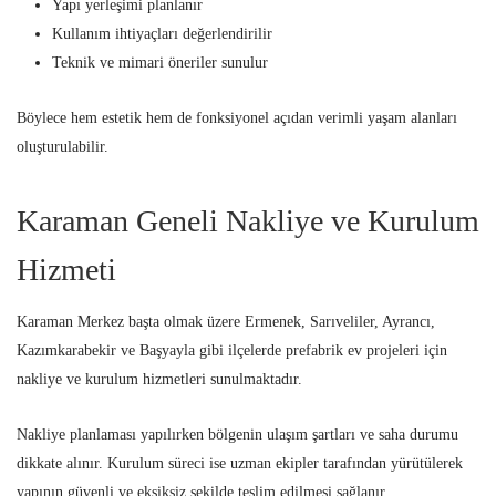
Yapı yerleşimi planlanır
Kullanım ihtiyaçları değerlendirilir
Teknik ve mimari öneriler sunulur
Böylece hem estetik hem de fonksiyonel açıdan verimli yaşam alanları
oluşturulabilir.
Karaman Geneli Nakliye ve Kurulum
Hizmeti
Karaman Merkez başta olmak üzere Ermenek, Sarıveliler, Ayrancı,
Kazımkarabekir ve Başyayla gibi ilçelerde prefabrik ev projeleri için
nakliye ve kurulum hizmetleri sunulmaktadır.
Nakliye planlaması yapılırken bölgenin ulaşım şartları ve saha durumu
dikkate alınır. Kurulum süreci ise uzman ekipler tarafından yürütülerek
yapının güvenli ve eksiksiz şekilde teslim edilmesi sağlanır.