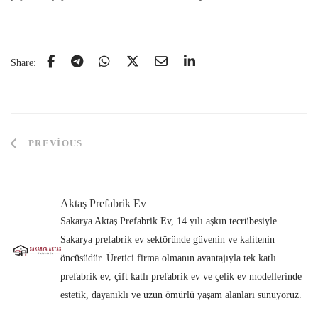
Share:
PREVIOUS
Aktaş Prefabrik Ev
Sakarya Aktaş Prefabrik Ev, 14 yılı aşkın tecrübesiyle
Sakarya prefabrik ev sektöründe güvenin ve kalitenin
öncüsüdür. Üretici firma olmanın avantajıyla tek katlı
prefabrik ev, çift katlı prefabrik ev ve çelik ev modellerinde
estetik, dayanıklı ve uzun ömürlü yaşam alanları sunuyoruz.