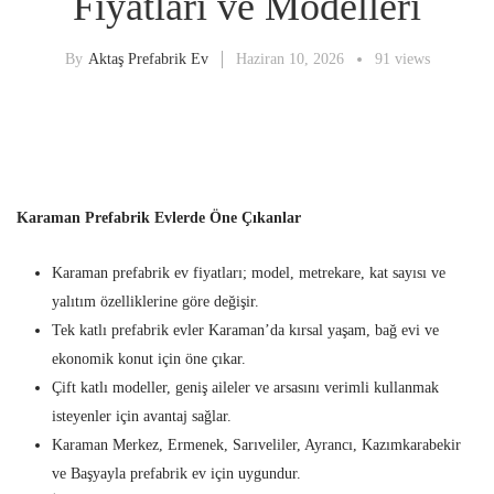
Fiyatları ve Modelleri
By
Aktaş Prefabrik Ev
Haziran 10, 2026
91 views
Karaman Prefabrik Evlerde Öne Çıkanlar
Karaman prefabrik ev fiyatları; model, metrekare, kat sayısı ve
yalıtım özelliklerine göre değişir.
Tek katlı prefabrik evler Karaman’da kırsal yaşam, bağ evi ve
ekonomik konut için öne çıkar.
Çift katlı modeller, geniş aileler ve arsasını verimli kullanmak
isteyenler için avantaj sağlar.
Karaman Merkez, Ermenek, Sarıveliler, Ayrancı, Kazımkarabekir
ve Başyayla prefabrik ev için uygundur.