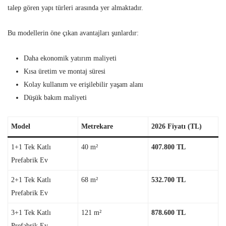
talep gören yapı türleri arasında yer almaktadır.
Bu modellerin öne çıkan avantajları şunlardır:
Daha ekonomik yatırım maliyeti
Kısa üretim ve montaj süresi
Kolay kullanım ve erişilebilir yaşam alanı
Düşük bakım maliyeti
Model
Metrekare
2026 Fiyatı (TL)
1+1 Tek Katlı
40 m²
407.800 TL
Prefabrik Ev
2+1 Tek Katlı
68 m²
532.700 TL
Prefabrik Ev
3+1 Tek Katlı
121 m²
878.600 TL
Prefabrik Ev