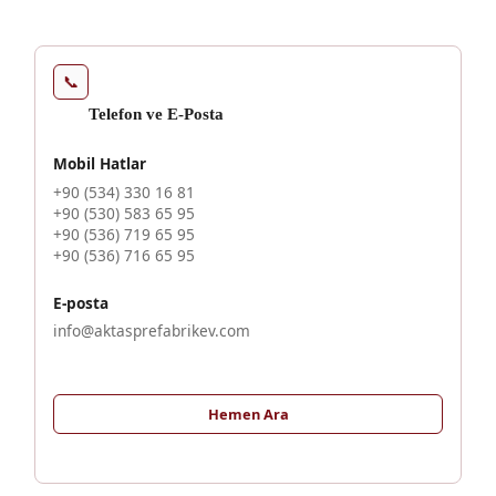
📞
Telefon ve E-Posta
Mobil Hatlar
+90 (534) 330 16 81
+90 (530) 583 65 95
+90 (536) 719 65 95
+90 (536) 716 65 95
E-posta
info@aktasprefabrikev.com
Hemen Ara