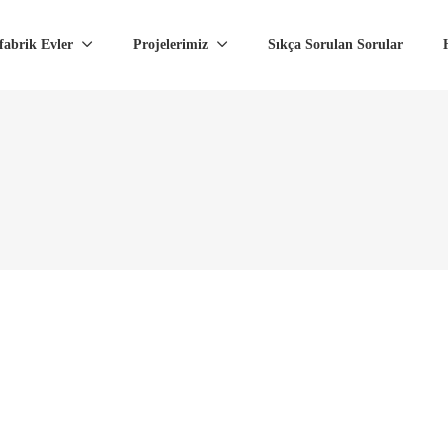
fabrik Evler
Projelerimiz
Sıkça Sorulan Sorular