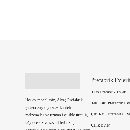
Prefabrik Evler
Tüm Prefabrik Evler
Her ev modelimiz, Aktaş Prefabrik
Tek Katlı Prefabrik Evl
güvencesiyle yüksek kaliteli
Çift Katlı Prefabrik Ev
malzemeler ve uzman işçilikle üretilir,
böylece siz ve sevdikleriniz için
Çelik Evler