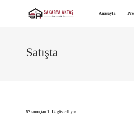
Anasayfa
Pre
Satışta
57
sonuçtan
1
–
12
gösteriliyor