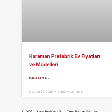
Karaman Prefabrik Ev Fiyatları
ve Modelleri
DAHA FAZLA »
Haziran 10, 2026
Yorum yapılmamış
© 2025 – Aktaş Prefabrik Ev – Tüm Hakları Saklıdır.