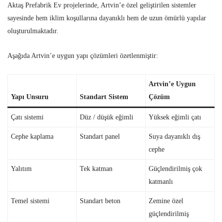
Aktaş Prefabrik Ev projelerinde, Artvin’e özel geliştirilen sistemler
sayesinde hem iklim koşullarına dayanıklı hem de uzun ömürlü yapılar
oluşturulmaktadır.
Aşağıda Artvin’e uygun yapı çözümleri özetlenmiştir:
Artvin’e Uygun
Yapı Unsuru
Standart Sistem
Çözüm
Çatı sistemi
Düz / düşük eğimli
Yüksek eğimli çatı
Cephe kaplama
Standart panel
Suya dayanıklı dış
cephe
Yalıtım
Tek katman
Güçlendirilmiş çok
katmanlı
Temel sistemi
Standart beton
Zemine özel
güçlendirilmiş