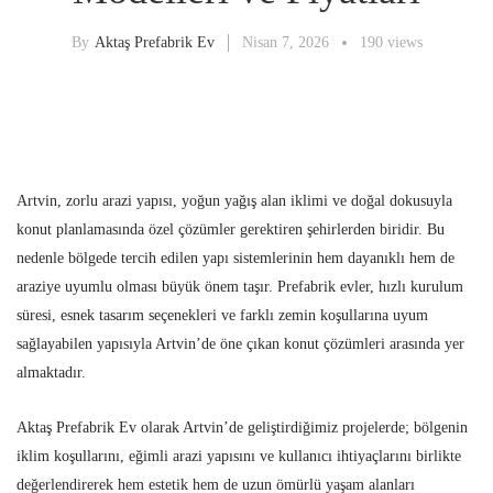
By
Aktaş Prefabrik Ev
Nisan 7, 2026
190 views
Artvin, zorlu arazi yapısı, yoğun yağış alan iklimi ve doğal dokusuyla
konut planlamasında özel çözümler gerektiren şehirlerden biridir. Bu
nedenle bölgede tercih edilen yapı sistemlerinin hem dayanıklı hem de
araziye uyumlu olması büyük önem taşır. Prefabrik evler, hızlı kurulum
süresi, esnek tasarım seçenekleri ve farklı zemin koşullarına uyum
sağlayabilen yapısıyla Artvin’de öne çıkan konut çözümleri arasında yer
almaktadır.
Aktaş Prefabrik Ev olarak Artvin’de geliştirdiğimiz projelerde; bölgenin
iklim koşullarını, eğimli arazi yapısını ve kullanıcı ihtiyaçlarını birlikte
değerlendirerek hem estetik hem de uzun ömürlü yaşam alanları