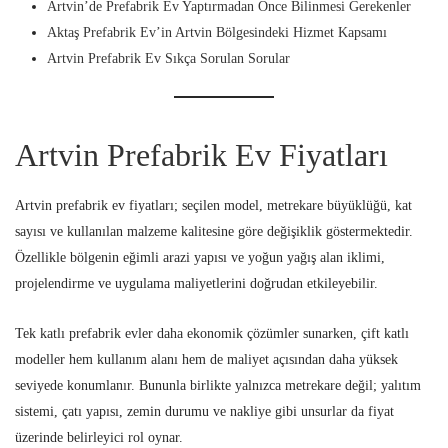
Artvin’de Prefabrik Ev Yaptırmadan Önce Bilinmesi Gerekenler
Aktaş Prefabrik Ev’in Artvin Bölgesindeki Hizmet Kapsamı
Artvin Prefabrik Ev Sıkça Sorulan Sorular
Artvin Prefabrik Ev Fiyatları
Artvin prefabrik ev fiyatları; seçilen model, metrekare büyüklüğü, kat
sayısı ve kullanılan malzeme kalitesine göre değişiklik göstermektedir.
Özellikle bölgenin eğimli arazi yapısı ve yoğun yağış alan iklimi,
projelendirme ve uygulama maliyetlerini doğrudan etkileyebilir.
Tek katlı prefabrik evler daha ekonomik çözümler sunarken, çift katlı
modeller hem kullanım alanı hem de maliyet açısından daha yüksek
seviyede konumlanır. Bununla birlikte yalnızca metrekare değil; yalıtım
sistemi, çatı yapısı, zemin durumu ve nakliye gibi unsurlar da fiyat
üzerinde belirleyici rol oynar.