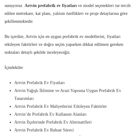
sunuyoruz.
Artvin prefabrik ev fiyatları
ve model seçenekleri ise tercih
edilen metrekare, kat planı, yalıtım özellikleri ve proje detaylarına göre
şekillenmektedir.
Bu içerikte, Artvin için en uygun prefabrik ev modellerini, fiyatları
etkileyen faktörleri ve doğru seçim yaparken dikkat edilmesi gereken
noktaları detaylı şekilde inceleyeceğiz.
İçindekiler
Artvin Prefabrik Ev Fiyatları
Artvin Yağışlı İklimine ve Arazi Yapısına Uygun Prefabrik Ev
Tasarımları
Artvin Prefabrik Ev Maliyetlerini Etkileyen Faktörler
Artvin’de Prefabrik Ev Kullanım Alanları
Artvin İlçelerinde Prefabrik Ev Alternatifleri
Artvin Prefabrik Ev Ruhsat Süreci