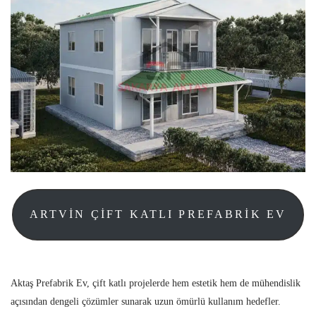
ARTVIN ÇIFT KATLI PREFABRIK EV
Aktaş Prefabrik Ev, çift katlı projelerde hem estetik hem de mühendislik
açısından dengeli çözümler sunarak uzun ömürlü kullanım hedefler.