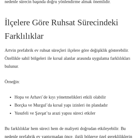
nedenle sürecin başında doğru yönlendirme almak önemlidir.
İlçelere Göre Ruhsat Sürecindeki
Farklılıklar
Artvin prefabrik ev ruhsat süreçleri ilçelere göre değişiklik gösterebilir.
Özellikle sahil bölgeleri ile kırsal alanlar arasında uygulama farklılıkları
bulunur.
Örneğin:
Hopa ve Arhavi’de kıyı yönetmelikleri etkili olabilir
Borçka ve Murgul’da kırsal yapı izinleri ön plandadır
Yusufeli ve Şavşat’ta arazi yapısı süreci etkiler
Bu farklılıklar hem süreci hem de maliyeti doğrudan etkileyebilir. Bu
nedenle prefabrik ev yaptırmadan önce, ilgili bölgeye özel gerekliliklerin