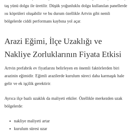
taş yünü dolgu ile üretilir. Düşük yoğunluklu dolgu kullanılan panellerde
ısı köprüleri oluşabilir ve bu durum özellikle Artvin gibi nemli
bölgelerde ciddi performans kaybına yol açar.
Arazi Eğimi, İlçe Uzaklığı ve
Nakliye Zorluklarının Fiyata Etkisi
Artvin prefabrik ev fiyatlarını belirleyen en önemli faktörlerden biri
arazinin eğimidir. Eğimli arazilerde kurulum süreci daha karmaşık hale
gelir ve ek işçilik gerektirir.
Ayrıca ilçe bazlı uzaklık da maliyeti etkiler. Özellikle merkezden uzak
bölgelerde:
nakliye maliyeti artar
kurulum süresi uzar