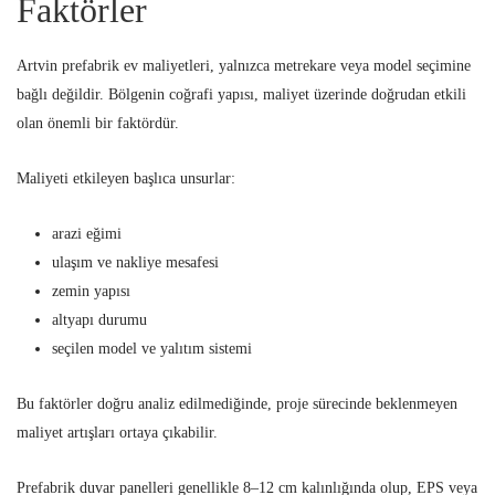
Faktörler
Artvin prefabrik ev maliyetleri, yalnızca metrekare veya model seçimine
bağlı değildir. Bölgenin coğrafi yapısı, maliyet üzerinde doğrudan etkili
olan önemli bir faktördür.
Maliyeti etkileyen başlıca unsurlar:
arazi eğimi
ulaşım ve nakliye mesafesi
zemin yapısı
altyapı durumu
seçilen model ve yalıtım sistemi
Bu faktörler doğru analiz edilmediğinde, proje sürecinde beklenmeyen
maliyet artışları ortaya çıkabilir.
Prefabrik duvar panelleri genellikle 8–12 cm kalınlığında olup, EPS veya