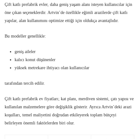
Çift katlı prefabrik evler, daha geniş yaşam alanı isteyen kullanıcılar için
öne çıkan seçeneklerdir. Artvin’de özellikle eğimli arazilerde çift katlı
yapılar, alan kullanımını optimize ettiği için oldukça avantajlıdır.
Bu modeller genellikle:
geniş aileler
kalıcı konut düşünenler
yüksek metrekare ihtiyacı olan kullanıcılar
tarafından tercih edilir.
Çift katlı prefabrik ev fiyatları; kat planı, merdiven sistemi, çatı yapısı ve
kullanılan malzemelere göre değişiklik gösterir. Ayrıca Artvin’deki arazi
koşulları, temel maliyetini doğrudan etkileyerek toplam bütçeyi
belirleyen önemli faktörlerden biri olur.