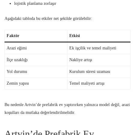
lojistik planlama zorlaşır
Aşağıdaki tabloda bu etkiler net şekilde görülebilir:
Faktör
Etkisi
Arazi eğimi
Ek işçilik ve temel maliyeti
İlçe uzaklığı
Nakliye artışı
Yol durumu
Kurulum süresi uzaması
Zemin yapısı
Temel maliyeti artışı
Bu nedenle Artvin’de prefabrik ev yaptırırken yalnızca model değil, arazi
koşulları da mutlaka değerlendirilmelidir.
Artvin’de Prefabrik Ev