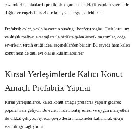
çözümleri bu alanlarda pratik bir yaşam sunar. Hafif yapıları sayesinde
dağlık ve engebeli arazilere kolayca entegre edilebilirler.
Prefabrik evler, yayla hayatının sunduğu konforu sağlar. Hızlı kurulum
ve düşük maliyet avantajları ile birlikte gelen estetik tasarımlar, doğa
severlerin tercih ettiği ideal seçeneklerden biridir. Bu sayede hem kalıcı
konut hem de tatil evi olarak kullanılabilirler.
Kırsal Yerleşimlerde Kalıcı Konut
Amaçlı Prefabrik Yapılar
Kırsal yerleşimlerde, kalıcı konut amaçlı prefabrik yapılar giderek
popüler hale geliyor. Bu evler, hızlı montaj süresi ve uygun maliyetleri
ile dikkat çekiyor. Ayrıca, çevre dostu malzemeler kullanarak enerji
verimliliği sağlıyorlar.