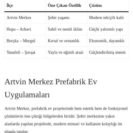
İlçe
Öne Çıkan Özellik
Çözüm
Artvin Merkez
Şehir yaşamı
Modern tek/çift katlı
Hopa – Arhavi
Sahil ve nemli iklim
Güçlü yalıtımlı yapı
Borçka – Murgul
Kırsal ve ormanlık
Ekonomik, dayanıklı
Yusufeli – Şavşat
Yayla ve eğimli arazi
Güçlendirilmiş sistem
Artvin Merkez Prefabrik Ev
Uygulamaları
Artvin Merkez, prefabrik ev projelerinde hem estetik hem de fonksiyonel
çözümlerin öne çıktığı bölgelerden biridir. Şehir merkezine yakın
alanlarda yapılan projelerde, modern mimari ve kullanım kolaylığı ön
planda tutulur.