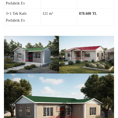
Prefabrik Ev
3+1 Tek Katlı
121 m²
878.600 TL
Prefabrik Ev