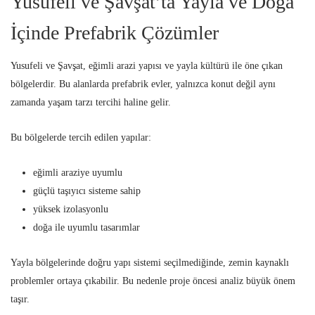
Yusufeli ve Şavşat’ta Yayla ve Doğa
İçinde Prefabrik Çözümler
Yusufeli ve Şavşat, eğimli arazi yapısı ve yayla kültürü ile öne çıkan
bölgelerdir. Bu alanlarda prefabrik evler, yalnızca konut değil aynı
zamanda yaşam tarzı tercihi haline gelir.
Bu bölgelerde tercih edilen yapılar:
eğimli araziye uyumlu
güçlü taşıyıcı sisteme sahip
yüksek izolasyonlu
doğa ile uyumlu tasarımlar
Yayla bölgelerinde doğru yapı sistemi seçilmediğinde, zemin kaynaklı
problemler ortaya çıkabilir. Bu nedenle proje öncesi analiz büyük önem
taşır.