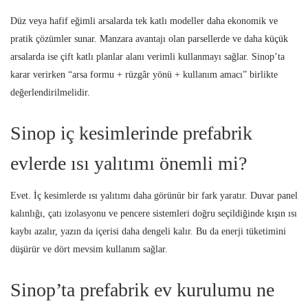
Düz veya hafif eğimli arsalarda tek katlı modeller daha ekonomik ve
pratik çözümler sunar. Manzara avantajı olan parsellerde ve daha küçük
arsalarda ise çift katlı planlar alanı verimli kullanmayı sağlar. Sinop’ta
karar verirken “arsa formu + rüzgâr yönü + kullanım amacı” birlikte
değerlendirilmelidir.
Sinop iç kesimlerinde prefabrik
evlerde ısı yalıtımı önemli mi?
Evet. İç kesimlerde ısı yalıtımı daha görünür bir fark yaratır. Duvar panel
kalınlığı, çatı izolasyonu ve pencere sistemleri doğru seçildiğinde kışın ısı
kaybı azalır, yazın da içerisi daha dengeli kalır. Bu da enerji tüketimini
düşürür ve dört mevsim kullanım sağlar.
Sinop’ta prefabrik ev kurulumu ne