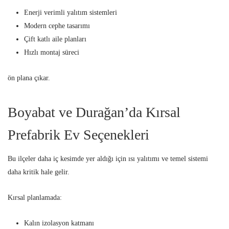
Enerji verimli yalıtım sistemleri
Modern cephe tasarımı
Çift katlı aile planları
Hızlı montaj süreci
ön plana çıkar.
Boyabat ve Durağan’da Kırsal
Prefabrik Ev Seçenekleri
Bu ilçeler daha iç kesimde yer aldığı için ısı yalıtımı ve temel sistemi
daha kritik hale gelir.
Kırsal planlamada:
Kalın izolasyon katmanı