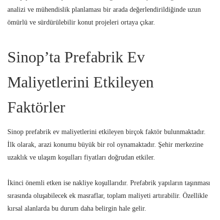
analizi ve mühendislik planlaması bir arada değerlendirildiğinde uzun
ömürlü ve sürdürülebilir konut projeleri ortaya çıkar.
Sinop’ta Prefabrik Ev
Maliyetlerini Etkileyen
Faktörler
Sinop prefabrik ev maliyetlerini etkileyen birçok faktör bulunmaktadır.
İlk olarak, arazi konumu büyük bir rol oynamaktadır. Şehir merkezine
uzaklık ve ulaşım koşulları fiyatları doğrudan etkiler.
İkinci önemli etken ise nakliye koşullarıdır. Prefabrik yapıların taşınması
sırasında oluşabilecek ek masraflar, toplam maliyeti artırabilir. Özellikle
kırsal alanlarda bu durum daha belirgin hale gelir.