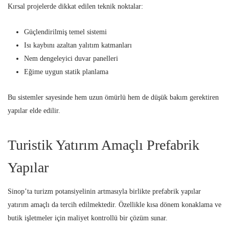
Kırsal projelerde dikkat edilen teknik noktalar:
Güçlendirilmiş temel sistemi
Isı kaybını azaltan yalıtım katmanları
Nem dengeleyici duvar panelleri
Eğime uygun statik planlama
Bu sistemler sayesinde hem uzun ömürlü hem de düşük bakım gerektiren
yapılar elde edilir.
Turistik Yatırım Amaçlı Prefabrik
Yapılar
Sinop’ta turizm potansiyelinin artmasıyla birlikte prefabrik yapılar
yatırım amaçlı da tercih edilmektedir. Özellikle kısa dönem konaklama ve
butik işletmeler için maliyet kontrollü bir çözüm sunar.