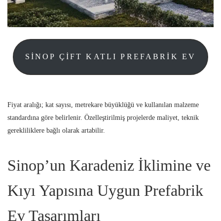
SINOP ÇIFT KATLI PREFABRIK EV
Fiyat aralığı; kat sayısı, metrekare büyüklüğü ve kullanılan malzeme
standardına göre belirlenir. Özelleştirilmiş projelerde maliyet, teknik
gerekliliklere bağlı olarak artabilir.
Sinop’un Karadeniz İklimine ve
Kıyı Yapısına Uygun Prefabrik
Ev Tasarımları