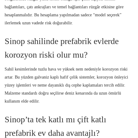
bağlantıları, çatı ankrajları ve temel bağlantıları rüzgâr etkisine göre
hesaplanmalıdır. Bu hesaplama yapılmadan sadece “model seçerek”
ilerlemek uzun vadede risk doğurabilir.
Sinop sahilinde prefabrik evlerde
korozyon riski olur mu?
Sahil kesimlerinde tuzlu hava ve yüksek nem nedeniyle korozyon riski
artar. Bu yüzden galvaniz kaplı hafif çelik sistemler, korozyon önleyici
yüzey işlemleri ve neme dayanıklı dış cephe kaplamaları tercih edilir.
Malzeme standardı doğru seçilirse deniz kenarında da uzun ömürlü
kullanım elde edilir.
Sinop’ta tek katlı mı çift katlı
prefabrik ev daha avantajlı?