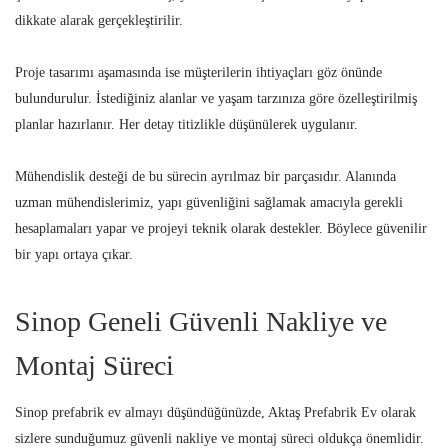
dikkate alarak gerçekleştirilir.
Proje tasarımı aşamasında ise müşterilerin ihtiyaçları göz önünde
bulundurulur. İstediğiniz alanlar ve yaşam tarzınıza göre özelleştirilmiş
planlar hazırlanır. Her detay titizlikle düşünülerek uygulanır.
Mühendislik desteği de bu sürecin ayrılmaz bir parçasıdır. Alanında
uzman mühendislerimiz, yapı güvenliğini sağlamak amacıyla gerekli
hesaplamaları yapar ve projeyi teknik olarak destekler. Böylece güvenilir
bir yapı ortaya çıkar.
Sinop Geneli Güvenli Nakliye ve
Montaj Süreci
Sinop prefabrik ev almayı düşündüğünüzde, Aktaş Prefabrik Ev olarak
sizlere sunduğumuz güvenli nakliye ve montaj süreci oldukça önemlidir.