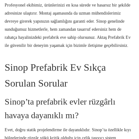
Profesyonel ekibimiz, ürünlerinizi en kısa sürede ve hasarsız bir şekilde
adresinize ulaştırır. Montaj aşamasında da uzman mühendislerimiz
devreye girerek yapınızın sağlamlığını garanti eder. Sinop genelinde
sunduğumuz hizmetlerle, hem zamandan tasarruf edersiniz hem de
rahatça hayalinizdeki prefabrik eve sahip olursunuz. Aktaş Prefabrik Ev
ile güvenilir bir deneyim yaşamak için bizimle iletişime geçebilirsiniz.
Sinop Prefabrik Ev Sıkça
Sorulan Sorular
Sinop’ta prefabrik evler rüzgârlı
havaya dayanıklı mı?
Evet, doğru statik projelendirme ile dayanıklıdır. Sinop’ta özellikle kıyı
bölgelerinde rüzgâr yükü kritik olduğu için çelik taşıyıcı sistem