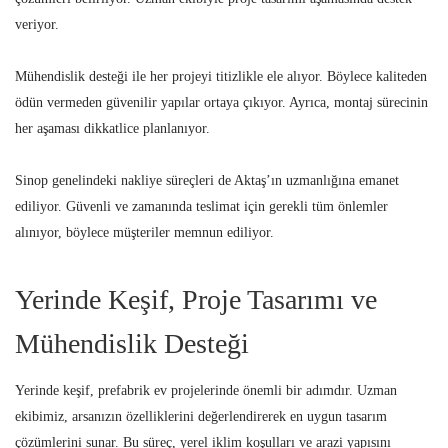
veriyor.
Mühendislik desteği ile her projeyi titizlikle ele alıyor. Böylece kaliteden
ödün vermeden güvenilir yapılar ortaya çıkıyor. Ayrıca, montaj sürecinin
her aşaması dikkatlice planlanıyor.
Sinop genelindeki nakliye süreçleri de Aktaş’ın uzmanlığına emanet
ediliyor. Güvenli ve zamanında teslimat için gerekli tüm önlemler
alınıyor, böylece müşteriler memnun ediliyor.
Yerinde Keşif, Proje Tasarımı ve
Mühendislik Desteği
Yerinde keşif, prefabrik ev projelerinde önemli bir adımdır. Uzman
ekibimiz, arsanızın özelliklerini değerlendirerek en uygun tasarım
çözümlerini sunar. Bu süreç, yerel iklim koşulları ve arazi yapısını