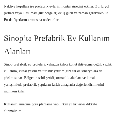
Nakliye koşulları ise prefabrik evlerin montaj sürecini etkiler. Zorlu yol
şartları veya ulaşılması güç bölgeler, ek iş gücü ve zaman gerektirebilir.
Bu da fiyatların artmasına neden olur.
Sinop’ta Prefabrik Ev Kullanım
Alanları
Sinop prefabrik ev projeleri, yalnızca kalıcı konut ihtiyacına değil; yazlık
kullanım, kırsal yaşam ve turistik yatırım gibi farklı senaryolara da
çözüm sunar. Bölgenin sahil şeridi, ormanlık alanları ve kırsal
yerleşimleri; prefabrik yapıların farklı amaçlarla değerlendirilmesini
mümkün kılar.
Kullanım amacına göre planlama yapılırken şu kriterler dikkate
alınmalıdır: