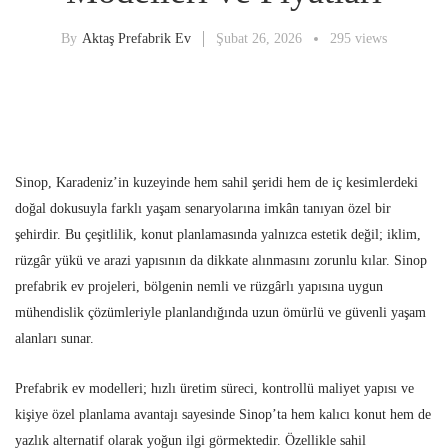
By
Aktaş Prefabrik Ev
Şubat 26, 2026
295 views
Sinop, Karadeniz’in kuzeyinde hem sahil şeridi hem de iç kesimlerdeki
doğal dokusuyla farklı yaşam senaryolarına imkân tanıyan özel bir
şehirdir. Bu çeşitlilik, konut planlamasında yalnızca estetik değil; iklim,
rüzgâr yükü ve arazi yapısının da dikkate alınmasını zorunlu kılar. Sinop
prefabrik ev projeleri, bölgenin nemli ve rüzgârlı yapısına uygun
mühendislik çözümleriyle planlandığında uzun ömürlü ve güvenli yaşam
alanları sunar.
Prefabrik ev modelleri; hızlı üretim süreci, kontrollü maliyet yapısı ve
kişiye özel planlama avantajı sayesinde Sinop’ta hem kalıcı konut hem de
yazlık alternatif olarak yoğun ilgi görmektedir. Özellikle sahil