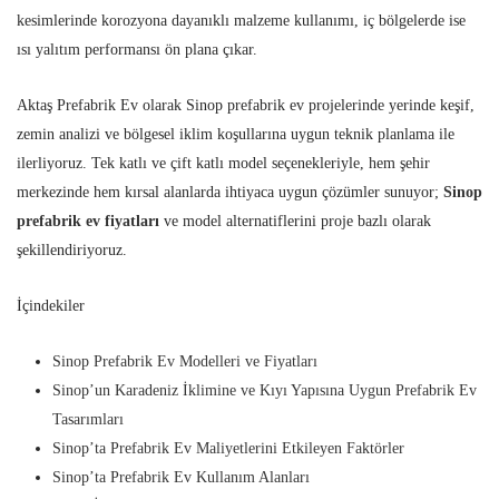
kesimlerinde korozyona dayanıklı malzeme kullanımı, iç bölgelerde ise
ısı yalıtım performansı ön plana çıkar.
Aktaş Prefabrik Ev olarak Sinop prefabrik ev projelerinde yerinde keşif,
zemin analizi ve bölgesel iklim koşullarına uygun teknik planlama ile
ilerliyoruz. Tek katlı ve çift katlı model seçenekleriyle, hem şehir
merkezinde hem kırsal alanlarda ihtiyaca uygun çözümler sunuyor;
Sinop
prefabrik ev fiyatları
ve model alternatiflerini proje bazlı olarak
şekillendiriyoruz.
İçindekiler
Sinop Prefabrik Ev Modelleri ve Fiyatları
Sinop’un Karadeniz İklimine ve Kıyı Yapısına Uygun Prefabrik Ev
Tasarımları
Sinop’ta Prefabrik Ev Maliyetlerini Etkileyen Faktörler
Sinop’ta Prefabrik Ev Kullanım Alanları