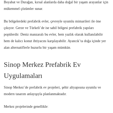
Boyabat ve Durağan, kırsal alanlarda daha doğal bir yaşam arayanlar için
mükemmel çözümler sunar.
Bu bölgelerdeki prefabrik evler, çevreyle uyumlu mimarileri ile öne
çıkıyor. Gerze ve Türkeli’de ise sahil bölgesi prefabrik yapıları
popülerdir. Deniz manzaralı bu evler, hem yazlık olarak kullanılabilir
hem de kalıcı konut ihtiyacını karşılayabilir. Ayancık’ta doğa içinde yer
alan alternatiflerle huzurlu bir yaşam mümkün.
Sinop Merkez Prefabrik Ev
Uygulamaları
Sinop Merkez’de prefabrik ev projeleri, şehir altyapısına uyumlu ve
modern tasarım anlayışıyla planlanmaktadır.
Merkez projelerinde genellikle: