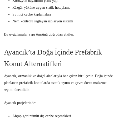
Korozyon dayanımlı çelik yapı
Rüzgâr yüküne uygun statik hesaplama
Su itici cephe kaplamaları
Nem kontrolü sağlayan izolasyon sistemi
Bu uygulamalar yapı ömrünü doğrudan etkiler.
Ayancık’ta Doğa İçinde Prefabrik
Konut Alternatifleri
Ayancık, ormanlık ve doğal alanlarıyla öne çıkan bir ilçedir. Doğa içinde
planlanan prefabrik konutlarda estetik uyum ve çevre dostu malzeme
seçimi önemlidir.
Ayancık projelerinde:
Ahşap görünümlü dış cephe seçenekleri