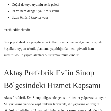
Doğal dokuya uyumlu renk paleti
Isı ve nem dengeli yalıtım sistemi
Uzun ömürlü taşıyıcı yapı
tercih edilmektedir.
Sinop prefabrik ev projelerinde kullanım amacına ve ilçe bazlı coğrafi
koşullara uygun teknik planlama yapıldığında; hem güvenli hem
sürdürülebilir yaşam alanları oluşturmak mümkündür.
Aktaş Prefabrik Ev’in Sinop
Bölgesindeki Hizmet Kapsamı
Aktaş Prefabrik Ev, Sinop bölgesinde geniş bir hizmet yelpazesi sunuyor.
Müşterilerine yerinde keşif imkanı tanıyarak, ihtiyaçlarına en uygun
çözümleri belirliyor. Uzman ekibiyle proje tasarımı aşamasında destek