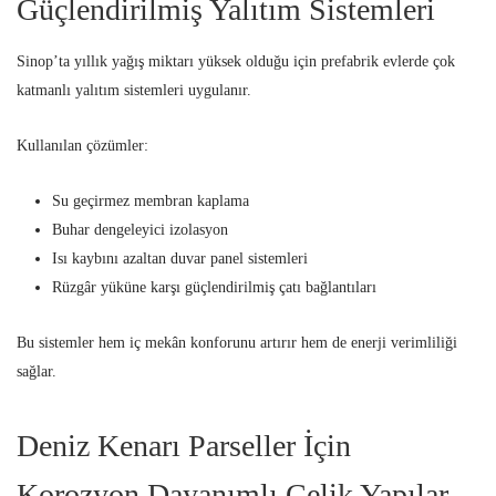
Güçlendirilmiş Yalıtım Sistemleri
Sinop’ta yıllık yağış miktarı yüksek olduğu için prefabrik evlerde çok
katmanlı yalıtım sistemleri uygulanır.
Kullanılan çözümler:
Su geçirmez membran kaplama
Buhar dengeleyici izolasyon
Isı kaybını azaltan duvar panel sistemleri
Rüzgâr yüküne karşı güçlendirilmiş çatı bağlantıları
Bu sistemler hem iç mekân konforunu artırır hem de enerji verimliliği
sağlar.
Deniz Kenarı Parseller İçin
Korozyon Dayanımlı Çelik Yapılar