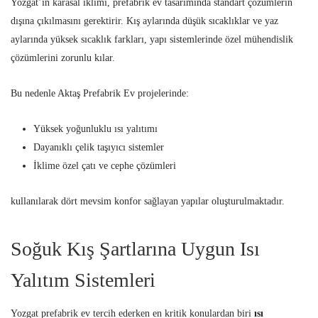
Yozgat’ın karasal iklimi, prefabrik ev tasarımında standart çözümlerin
dışına çıkılmasını gerektirir. Kış aylarında düşük sıcaklıklar ve yaz
aylarında yüksek sıcaklık farkları, yapı sistemlerinde özel mühendislik
çözümlerini zorunlu kılar.
Bu nedenle Aktaş Prefabrik Ev projelerinde:
Yüksek yoğunluklu ısı yalıtımı
Dayanıklı çelik taşıyıcı sistemler
İklime özel çatı ve cephe çözümleri
kullanılarak dört mevsim konfor sağlayan yapılar oluşturulmaktadır.
Soğuk Kış Şartlarına Uygun Isı
Yalıtım Sistemleri
Yozgat prefabrik ev tercih ederken en kritik konulardan biri
ısı