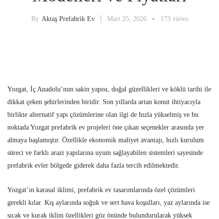
By
Aktaş Prefabrik Ev
Mart 25, 2026
173 views
Yozgat, İç Anadolu’nun sakin yapısı, doğal güzellikleri ve köklü tarihi ile
dikkat çeken şehirlerinden biridir. Son yıllarda artan konut ihtiyacıyla
birlikte alternatif yapı çözümlerine olan ilgi de hızla yükselmiş ve bu
noktada Yozgat prefabrik ev projeleri öne çıkan seçenekler arasında yer
almaya başlamıştır. Özellikle ekonomik maliyet avantajı, hızlı kurulum
süreci ve farklı arazi yapılarına uyum sağlayabilen sistemleri sayesinde
prefabrik evler bölgede giderek daha fazla tercih edilmektedir.
Yozgat’ın karasal iklimi, prefabrik ev tasarımlarında özel çözümleri
gerekli kılar. Kış aylarında soğuk ve sert hava koşulları, yaz aylarında ise
sıcak ve kurak iklim özellikleri göz önünde bulundurularak yüksek