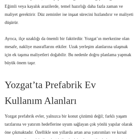
Eğimli veya kayalık arazilerde, temel hazırlığı daha fazla zaman ve
maliyet gerektirir. Düz zeminler ise inşaat sürecini hızlandırır ve maliyeti
düşürür.
Ayrıca, ilçe uzaklığı da önemli bir faktördür. Yozgat’ın merkezine olan
mesafe, nakliye masraflarını etkiler. Uzak yerleşim alanlarına ulaşmak
için ek taşıma maliyetleri doğabilir. Bu nedenle doğru planlama yapmak
büyük önem taşır.
Yozgat’ta Prefabrik Ev
Kullanım Alanları
Yozgat prefabrik evler, yalnızca bir konut çözümü değil; farklı yaşam
tarzlarına ve yatırım hedeflerine uyum sağlayan çok yönlü yapılar olarak
öne çıkmaktadır. Özellikle son yıllarda artan arsa yatırımları ve kırsal