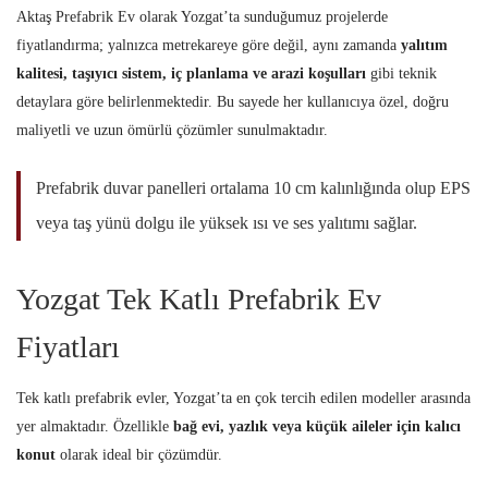
Aktaş Prefabrik Ev olarak Yozgat’ta sunduğumuz projelerde
fiyatlandırma; yalnızca metrekareye göre değil, aynı zamanda
yalıtım
kalitesi, taşıyıcı sistem, iç planlama ve arazi koşulları
gibi teknik
detaylara göre belirlenmektedir. Bu sayede her kullanıcıya özel, doğru
maliyetli ve uzun ömürlü çözümler sunulmaktadır.
Prefabrik duvar panelleri ortalama 10 cm kalınlığında olup EPS
veya taş yünü dolgu ile yüksek ısı ve ses yalıtımı sağlar.
Yozgat Tek Katlı Prefabrik Ev
Fiyatları
Tek katlı prefabrik evler, Yozgat’ta en çok tercih edilen modeller arasında
yer almaktadır. Özellikle
bağ evi, yazlık veya küçük aileler için kalıcı
konut
olarak ideal bir çözümdür.