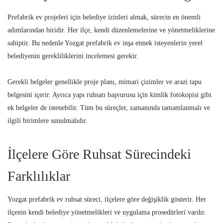
Prefabrik ev projeleri için belediye izinleri almak, sürecin en önemli
adımlarından biridir. Her ilçe, kendi düzenlemelerine ve yönetmeliklerine
sahiptir. Bu nedenle Yozgat prefabrik ev inşa etmek isteyenlerin yerel
belediyenin gerekliliklerini incelemesi gerekir.
Gerekli belgeler genellikle proje planı, mimari çizimler ve arazi tapu
belgesini içerir. Ayrıca yapı ruhsatı başvurusu için kimlik fotokopisi gibi
ek belgeler de istenebilir. Tüm bu süreçler, zamanında tamamlanmalı ve
ilgili birimlere sunulmalıdır.
İlçelere Göre Ruhsat Sürecindeki
Farklılıklar
Yozgat prefabrik ev ruhsat süreci, ilçelere göre değişiklik gösterir. Her
ilçenin kendi belediye yönetmelikleri ve uygulama prosedürleri vardır.