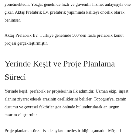
yönetmektedir. Yozgat genelinde hızlı ve güvenilir hizmet anlayışıyla öne
çıkar. Aktaş Prefabrik Ev, prefabrik yapımında kaliteyi öncelik olarak
benimser.
Aktaş Prefabrik Ev, Türkiye genelinde 500’den fazla prefabrik konut
projesi gerçekleştirmiştir.
Yerinde Keşif ve Proje Planlama
Süreci
Yerinde keşif, prefabrik ev projelerinin ilk adımıdır. Uzman ekip, inşaat
alanını ziyaret ederek arazinin özelliklerini belirler. Topografya, zemin
durumu ve çevresel faktörler göz önünde bulundurularak en uygun
tasarım oluşturulur.
Proje planlama süreci ise detayların netleştirildiği aşamadır. Müşteri