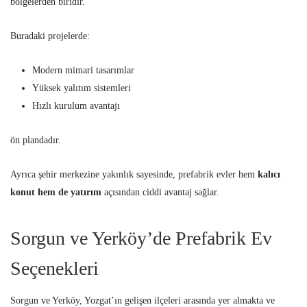
bölgelerden biridir.
Buradaki projelerde:
Modern mimari tasarımlar
Yüksek yalıtım sistemleri
Hızlı kurulum avantajı
ön plandadır.
Ayrıca şehir merkezine yakınlık sayesinde, prefabrik evler hem
kalıcı
konut hem de yatırım
açısından ciddi avantaj sağlar.
Sorgun ve Yerköy’de Prefabrik Ev
Seçenekleri
Sorgun ve Yerköy, Yozgat’ın gelişen ilçeleri arasında yer almakta ve