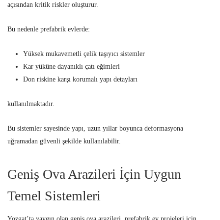
açısından kritik riskler oluşturur.
Bu nedenle prefabrik evlerde:
Yüksek mukavemetli çelik taşıyıcı sistemler
Kar yüküne dayanıklı çatı eğimleri
Don riskine karşı korumalı yapı detayları
kullanılmaktadır.
Bu sistemler sayesinde yapı, uzun yıllar boyunca deformasyona
uğramadan güvenli şekilde kullanılabilir.
Geniş Ova Arazileri İçin Uygun
Temel Sistemleri
Yozgat’ta yaygın olan geniş ova arazileri, prefabrik ev projeleri için