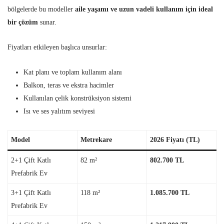
bölgelerde bu modeller
aile yaşamı ve uzun vadeli kullanım için ideal
bir çözüm
sunar.
Fiyatları etkileyen başlıca unsurlar:
Kat planı ve toplam kullanım alanı
Balkon, teras ve ekstra hacimler
Kullanılan çelik konstrüksiyon sistemi
Isı ve ses yalıtım seviyesi
Model
Metrekare
2026 Fiyatı (TL)
2+1 Çift Katlı
82 m²
802.700 TL
Prefabrik Ev
3+1 Çift Katlı
118 m²
1.085.700 TL
Prefabrik Ev