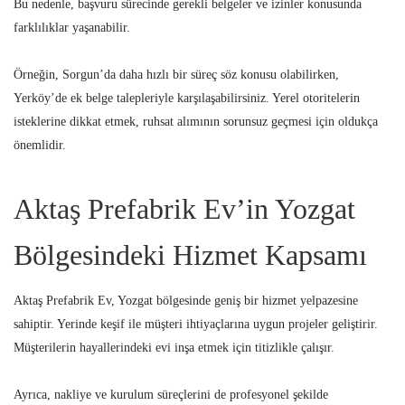
Bu nedenle, başvuru sürecinde gerekli belgeler ve izinler konusunda
farklılıklar yaşanabilir.
Örneğin, Sorgun’da daha hızlı bir süreç söz konusu olabilirken,
Yerköy’de ek belge talepleriyle karşılaşabilirsiniz. Yerel otoritelerin
isteklerine dikkat etmek, ruhsat alımının sorunsuz geçmesi için oldukça
önemlidir.
Aktaş Prefabrik Ev’in Yozgat
Bölgesindeki Hizmet Kapsamı
Aktaş Prefabrik Ev, Yozgat bölgesinde geniş bir hizmet yelpazesine
sahiptir. Yerinde keşif ile müşteri ihtiyaçlarına uygun projeler geliştirir.
Müşterilerin hayallerindeki evi inşa etmek için titizlikle çalışır.
Ayrıca, nakliye ve kurulum süreçlerini de profesyonel şekilde