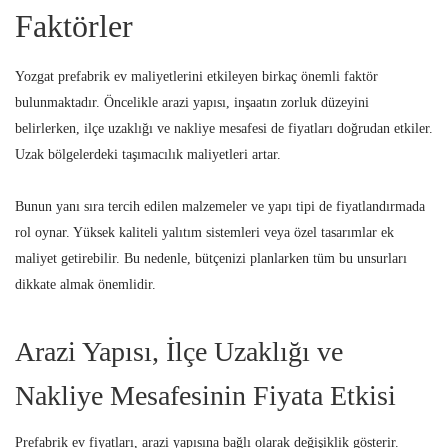
Faktörler
Yozgat prefabrik ev maliyetlerini etkileyen birkaç önemli faktör
bulunmaktadır. Öncelikle arazi yapısı, inşaatın zorluk düzeyini
belirlerken, ilçe uzaklığı ve nakliye mesafesi de fiyatları doğrudan etkiler.
Uzak bölgelerdeki taşımacılık maliyetleri artar.
Bunun yanı sıra tercih edilen malzemeler ve yapı tipi de fiyatlandırmada
rol oynar. Yüksek kaliteli yalıtım sistemleri veya özel tasarımlar ek
maliyet getirebilir. Bu nedenle, bütçenizi planlarken tüm bu unsurları
dikkate almak önemlidir.
Arazi Yapısı, İlçe Uzaklığı ve
Nakliye Mesafesinin Fiyata Etkisi
Prefabrik ev fiyatları, arazi yapısına bağlı olarak değişiklik gösterir.