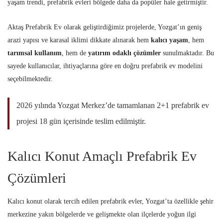
yaşam trendi, prefabrik evleri bölgede daha da popüler hale getirmiştir.
Aktaş Prefabrik Ev olarak geliştirdiğimiz projelerde, Yozgat’ın geniş
arazi yapısı ve karasal iklimi dikkate alınarak hem
kalıcı yaşam
, hem
tarımsal kullanım
, hem de
yatırım odaklı çözümler
sunulmaktadır. Bu
sayede kullanıcılar, ihtiyaçlarına göre en doğru prefabrik ev modelini
seçebilmektedir.
2026 yılında Yozgat Merkez’de tamamlanan 2+1 prefabrik ev
projesi 18 gün içerisinde teslim edilmiştir.
Kalıcı Konut Amaçlı Prefabrik Ev
Çözümleri
Kalıcı konut olarak tercih edilen prefabrik evler, Yozgat’ta özellikle şehir
merkezine yakın bölgelerde ve gelişmekte olan ilçelerde yoğun ilgi