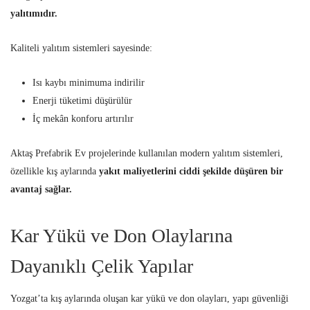
yalıtımıdır.
Kaliteli yalıtım sistemleri sayesinde:
Isı kaybı minimuma indirilir
Enerji tüketimi düşürülür
İç mekân konforu artırılır
Aktaş Prefabrik Ev projelerinde kullanılan modern yalıtım sistemleri,
özellikle kış aylarında
yakıt maliyetlerini ciddi şekilde düşüren bir
avantaj sağlar.
Kar Yükü ve Don Olaylarına
Dayanıklı Çelik Yapılar
Yozgat’ta kış aylarında oluşan kar yükü ve don olayları, yapı güvenliği