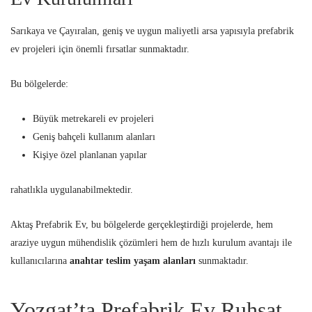
Sarıkaya ve Çayıralan, geniş ve uygun maliyetli arsa yapısıyla prefabrik
ev projeleri için önemli fırsatlar sunmaktadır.
Bu bölgelerde:
Büyük metrekareli ev projeleri
Geniş bahçeli kullanım alanları
Kişiye özel planlanan yapılar
rahatlıkla uygulanabilmektedir.
Aktaş Prefabrik Ev, bu bölgelerde gerçekleştirdiği projelerde, hem
araziye uygun mühendislik çözümleri hem de hızlı kurulum avantajı ile
kullanıcılarına
anahtar teslim yaşam alanları
sunmaktadır.
Yozgat’ta Prefabrik Ev Ruhsat