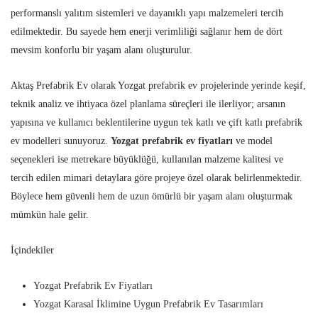
performanslı yalıtım sistemleri ve dayanıklı yapı malzemeleri tercih
edilmektedir. Bu sayede hem enerji verimliliği sağlanır hem de dört
mevsim konforlu bir yaşam alanı oluşturulur.
Aktaş Prefabrik Ev olarak Yozgat prefabrik ev projelerinde yerinde keşif,
teknik analiz ve ihtiyaca özel planlama süreçleri ile ilerliyor; arsanın
yapısına ve kullanıcı beklentilerine uygun tek katlı ve çift katlı prefabrik
ev modelleri sunuyoruz.
Yozgat prefabrik ev fiyatları
ve model
seçenekleri ise metrekare büyüklüğü, kullanılan malzeme kalitesi ve
tercih edilen mimari detaylara göre projeye özel olarak belirlenmektedir.
Böylece hem güvenli hem de uzun ömürlü bir yaşam alanı oluşturmak
mümkün hale gelir.
İçindekiler
Yozgat Prefabrik Ev Fiyatları
Yozgat Karasal İklimine Uygun Prefabrik Ev Tasarımları