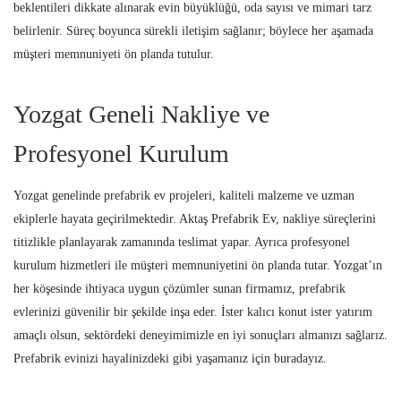
beklentileri dikkate alınarak evin büyüklüğü, oda sayısı ve mimari tarz
belirlenir. Süreç boyunca sürekli iletişim sağlanır; böylece her aşamada
müşteri memnuniyeti ön planda tutulur.
Yozgat Geneli Nakliye ve
Profesyonel Kurulum
Yozgat genelinde prefabrik ev projeleri, kaliteli malzeme ve uzman
ekiplerle hayata geçirilmektedir. Aktaş Prefabrik Ev, nakliye süreçlerini
titizlikle planlayarak zamanında teslimat yapar. Ayrıca profesyonel
kurulum hizmetleri ile müşteri memnuniyetini ön planda tutar. Yozgat’ın
her köşesinde ihtiyaca uygun çözümler sunan firmamız, prefabrik
evlerinizi güvenilir bir şekilde inşa eder. İster kalıcı konut ister yatırım
amaçlı olsun, sektördeki deneyimimizle en iyi sonuçları almanızı sağlarız.
Prefabrik evinizi hayalinizdeki gibi yaşamanız için buradayız.