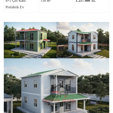
4+1 Çift Katlı
150 m²
1.217.900 TL
Prefabrik Ev