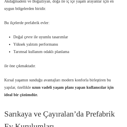
Akdağmadeni ve Boğazlıyan, doğa ile iç içe yaşam arayanlar için en
uygun bölgelerden biridir.
Bu ilçelerde prefabrik evler:
Doğal çevre ile uyumlu tasarımlar
Yüksek yalıtım performansı
Tarımsal kullanım odaklı planlama
ile öne çıkmaktadır.
Kırsal yaşamın sunduğu avantajları modern konforla birleştiren bu
yapılar, özellikle
uzun vadeli yaşam planı yapan kullanıcılar için
ideal bir çözümdür.
Sarıkaya ve Çayıralan’da Prefabrik
Ev Kurulumları