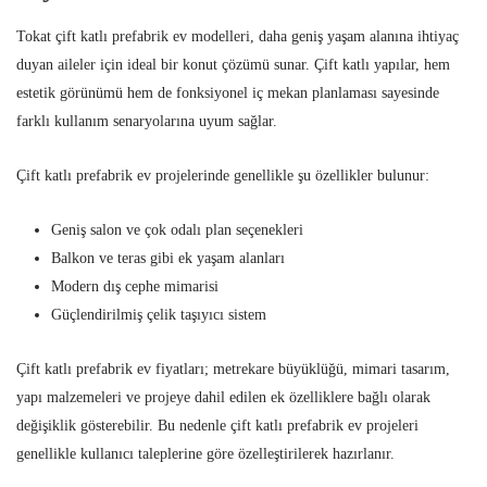
Tokat çift katlı prefabrik ev modelleri, daha geniş yaşam alanına ihtiyaç
duyan aileler için ideal bir konut çözümü sunar. Çift katlı yapılar, hem
estetik görünümü hem de fonksiyonel iç mekan planlaması sayesinde
farklı kullanım senaryolarına uyum sağlar.
Çift katlı prefabrik ev projelerinde genellikle şu özellikler bulunur:
Geniş salon ve çok odalı plan seçenekleri
Balkon ve teras gibi ek yaşam alanları
Modern dış cephe mimarisi
Güçlendirilmiş çelik taşıyıcı sistem
Çift katlı prefabrik ev fiyatları; metrekare büyüklüğü, mimari tasarım,
yapı malzemeleri ve projeye dahil edilen ek özelliklere bağlı olarak
değişiklik gösterebilir. Bu nedenle çift katlı prefabrik ev projeleri
genellikle kullanıcı taleplerine göre özelleştirilerek hazırlanır.