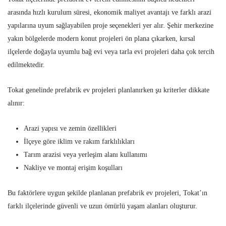
arasında hızlı kurulum süresi, ekonomik maliyet avantajı ve farklı arazi
yapılarına uyum sağlayabilen proje seçenekleri yer alır. Şehir merkezine
yakın bölgelerde modern konut projeleri ön plana çıkarken, kırsal
ilçelerde doğayla uyumlu bağ evi veya tarla evi projeleri daha çok tercih
edilmektedir.
Tokat genelinde prefabrik ev projeleri planlanırken şu kriterler dikkate
alınır:
Arazi yapısı ve zemin özellikleri
İlçeye göre iklim ve rakım farklılıkları
Tarım arazisi veya yerleşim alanı kullanımı
Nakliye ve montaj erişim koşulları
Bu faktörlere uygun şekilde planlanan prefabrik ev projeleri, Tokat’ın
farklı ilçelerinde güvenli ve uzun ömürlü yaşam alanları oluşturur.