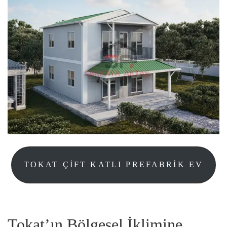
TOKAT ÇIFT KATLI PREFABRIK EV
Tokat’ın Bölgesel İklimine