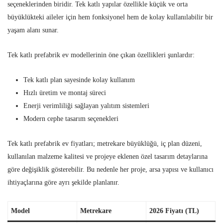
seçeneklerinden biridir. Tek katlı yapılar özellikle küçük ve orta
büyüklükteki aileler için hem fonksiyonel hem de kolay kullanılabilir bir
yaşam alanı sunar.
Tek katlı prefabrik ev modellerinin öne çıkan özellikleri şunlardır:
Tek katlı plan sayesinde kolay kullanım
Hızlı üretim ve montaj süreci
Enerji verimliliği sağlayan yalıtım sistemleri
Modern cephe tasarım seçenekleri
Tek katlı prefabrik ev fiyatları; metrekare büyüklüğü, iç plan düzeni,
kullanılan malzeme kalitesi ve projeye eklenen özel tasarım detaylarına
göre değişiklik gösterebilir. Bu nedenle her proje, arsa yapısı ve kullanıcı
ihtiyaçlarına göre ayrı şekilde planlanır.
Model
Metrekare
2026 Fiyatı (TL)