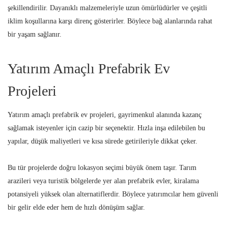
şekillendirilir. Dayanıklı malzemeleriyle uzun ömürlüdürler ve çeşitli
iklim koşullarına karşı direnç gösterirler. Böylece bağ alanlarında rahat
bir yaşam sağlanır.
Yatırım Amaçlı Prefabrik Ev
Projeleri
Yatırım amaçlı prefabrik ev projeleri, gayrimenkul alanında kazanç
sağlamak isteyenler için cazip bir seçenektir. Hızla inşa edilebilen bu
yapılar, düşük maliyetleri ve kısa sürede getirileriyle dikkat çeker.
Bu tür projelerde doğru lokasyon seçimi büyük önem taşır. Tarım
arazileri veya turistik bölgelerde yer alan prefabrik evler, kiralama
potansiyeli yüksek olan alternatiflerdir. Böylece yatırımcılar hem güvenli
bir gelir elde eder hem de hızlı dönüşüm sağlar.