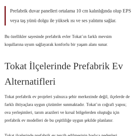
Prefabrik duvar panelleri ortalama 10 cm kalınlığında olup EPS
veya taş yünü dolgu ile yüksek ısı ve ses yalıtımı sağlar.
Bu özellikler sayesinde prefabrik evler Tokat’ın farklı mevsim
koşullarına uyum sağlayarak konforlu bir yaşam alanı sunar.
Tokat İlçelerinde Prefabrik Ev
Alternatifleri
Tokat prefabrik ev projeleri yalnızca şehir merkezinde değil, ilçelerde de
farklı ihtiyaçlara uygun çözümler sunmaktadır. Tokat’ın coğrafi yapısı;
ova yerleşimleri, tarım arazileri ve kırsal bölgelerden oluştuğu için
prefabrik ev modelleri de bu çeşitliliğe uygun şekilde planlanır.
Tokat ilçelerinde prefabrik ev tercih edilmesinin başlıca nedenleri