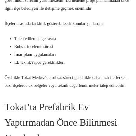
göre ruhsat sürecini yürütmektedir. Bu nedenle proje planlanmadan önce
ilgili ilçe belediyesi ile iletişime geçmek önemlidir.
İlçeler arasında farklılık gösterebilecek konular şunlardır:
Talep edilen belge sayısı
Ruhsat inceleme süresi
İmar planı uygulamaları
Ek teknik rapor gereklilikleri
Özellikle Tokat Merkez’de ruhsat süreci genellikle daha hızlı ilerlerken,
bazı ilçelerde ek belgeler veya teknik değerlendirmeler talep edilebilir.
Tokat’ta Prefabrik Ev
Yaptırmadan Önce Bilinmesi