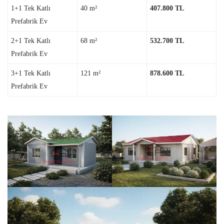
1+1 Tek Katlı
40 m²
407.800 TL
Prefabrik Ev
2+1 Tek Katlı
68 m²
532.700 TL
Prefabrik Ev
3+1 Tek Katlı
121 m²
878.600 TL
Prefabrik Ev