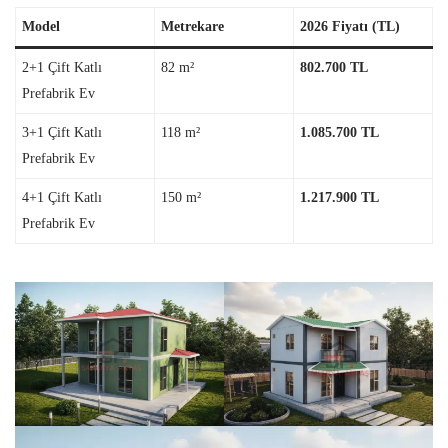
Model
Metrekare
2026 Fiyatı (TL)
2+1 Çift Katlı
82 m²
802.700 TL
Prefabrik Ev
3+1 Çift Katlı
118 m²
1.085.700 TL
Prefabrik Ev
4+1 Çift Katlı
150 m²
1.217.900 TL
Prefabrik Ev