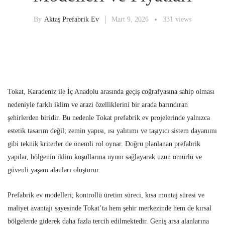
By
Aktaş Prefabrik Ev
Mart 9, 2026
331 views
Tokat, Karadeniz ile İç Anadolu arasında geçiş coğrafyasına sahip olması
nedeniyle farklı iklim ve arazi özelliklerini bir arada barındıran
şehirlerden biridir. Bu nedenle Tokat prefabrik ev projelerinde yalnızca
estetik tasarım değil; zemin yapısı, ısı yalıtımı ve taşıyıcı sistem dayanımı
gibi teknik kriterler de önemli rol oynar. Doğru planlanan prefabrik
yapılar, bölgenin iklim koşullarına uyum sağlayarak uzun ömürlü ve
güvenli yaşam alanları oluşturur.
Prefabrik ev modelleri; kontrollü üretim süreci, kısa montaj süresi ve
maliyet avantajı sayesinde Tokat’ta hem şehir merkezinde hem de kırsal
bölgelerde giderek daha fazla tercih edilmektedir. Geniş arsa alanlarına