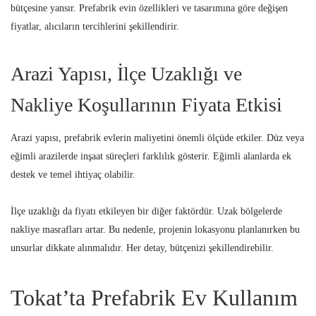
bütçesine yansır. Prefabrik evin özellikleri ve tasarımına göre değişen
fiyatlar, alıcıların tercihlerini şekillendirir.
Arazi Yapısı, İlçe Uzaklığı ve
Nakliye Koşullarının Fiyata Etkisi
Arazi yapısı, prefabrik evlerin maliyetini önemli ölçüde etkiler. Düz veya
eğimli arazilerde inşaat süreçleri farklılık gösterir. Eğimli alanlarda ek
destek ve temel ihtiyaç olabilir.
İlçe uzaklığı da fiyatı etkileyen bir diğer faktördür. Uzak bölgelerde
nakliye masrafları artar. Bu nedenle, projenin lokasyonu planlanırken bu
unsurlar dikkate alınmalıdır. Her detay, bütçenizi şekillendirebilir.
Tokat’ta Prefabrik Ev Kullanım