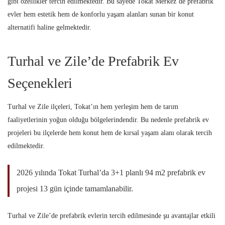
gibi özellikler tercih edilmektedir. Bu sayede Tokat Merkez’de prefabrik
evler hem estetik hem de konforlu yaşam alanları sunan bir konut
alternatifi haline gelmektedir.
Turhal ve Zile’de Prefabrik Ev
Seçenekleri
Turhal ve Zile ilçeleri, Tokat’ın hem yerleşim hem de tarım
faaliyetlerinin yoğun olduğu bölgelerindendir. Bu nedenle prefabrik ev
projeleri bu ilçelerde hem konut hem de kırsal yaşam alanı olarak tercih
edilmektedir.
2026 yılında Tokat Turhal’da 3+1 planlı 94 m2 prefabrik ev
projesi 13 gün içinde tamamlanabilir.
Turhal ve Zile’de prefabrik evlerin tercih edilmesinde şu avantajlar etkili